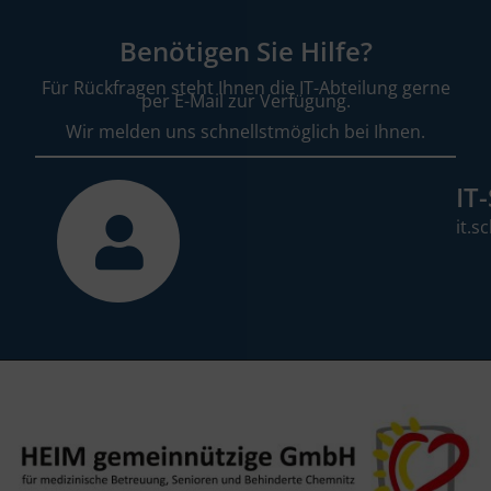
Benötigen Sie Hilfe?
Für Rückfragen steht Ihnen die IT-Abteilung gerne
per E-Mail zur Verfügung.
Wir melden uns schnellstmöglich bei Ihnen.
IT
it.