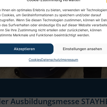
 Ihnen ein optimales Erlebnis zu bieten, verwenden wir Technologien
e Cookies, um Geräteinformationen zu speichern und/oder darauf
zugreifen. Wenn Sie diesen Technologien zustimmen, können wir Da
e das Surfverhalten oder eindeutige IDs auf dieser Website verarbeit
nn Sie Ihre Zustimmung nicht erteilen oder zurückziehen, können
stimmte Merkmale und Funktionen beeinträchtigt werden.
Akzeptieren
Einstellungen ansehen
Cookies
Datenschutz
Impressum
der Ausbildungsmesse STAYH