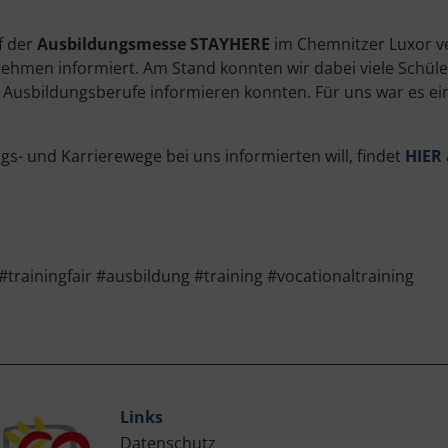
f der
Ausbildungsmesse STAYHERE
im Chemnitzer Luxor v
ehmen informiert. Am Stand konnten wir dabei viele Schül
he Ausbildungsberufe informieren konnten. Für uns war es e
s- und Karrierewege bei uns informierten will, findet
HIER 
ainingfair #ausbildung #training #vocationaltraining
Links
Datenschutz