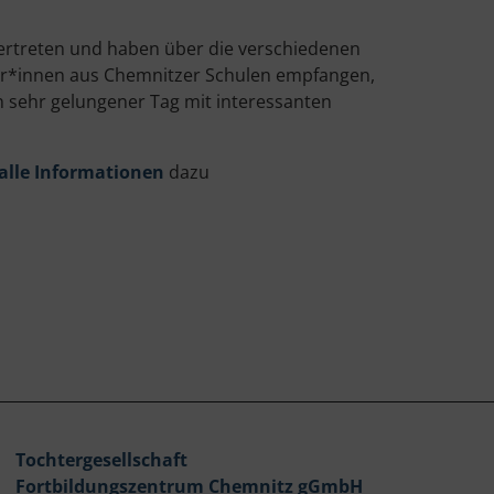
ertreten und haben über die verschiedenen
er*innen aus Chemnitzer Schulen empfangen,
in sehr gelungener Tag mit interessanten
alle Informationen
dazu
Tochtergesellschaft
Fortbildungszentrum Chemnitz gGmbH