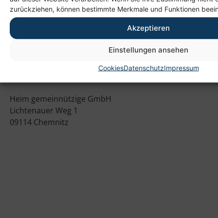
zurückziehen, können bestimmte Merkmale und Funktionen beein
Akzeptieren
Einstellungen ansehen
Cookies
Datenschutz
Impressum
Anschrift
Heim gemeinnützige GmbH
Lichtenauer Weg 1
09114 Chemnitz