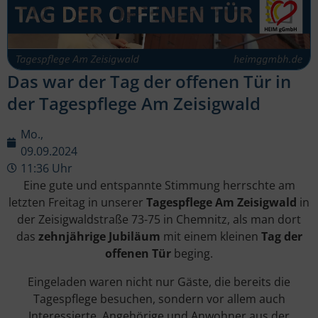
Das war der Tag der offenen Tür in
der Tagespflege Am Zeisigwald
Mo.,
09.09.2024
11:36 Uhr
Eine gute und entspannte Stimmung herrschte am
letzten Freitag in unserer
Tagespflege Am Zeisigwald
in
der Zeisigwaldstraße 73-75 in Chemnitz, als man dort
das
zehnjährige Jubiläum
mit einem kleinen
Tag der
offenen Tür
beging.
Eingeladen waren nicht nur Gäste, die bereits die
Tagespflege besuchen, sondern vor allem auch
Interessierte, Angehörige und Anwohner aus der