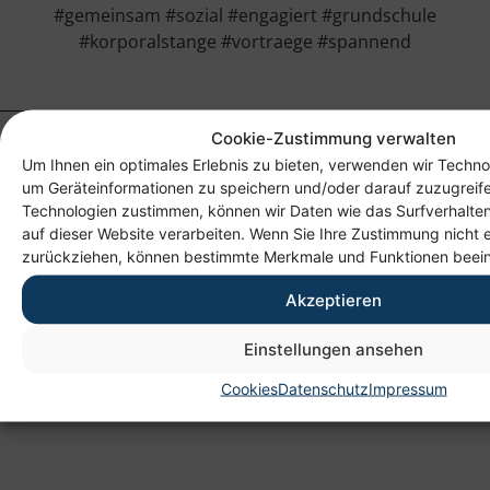
#gemeinsam #sozial #engagiert #grundschule
#korporalstange #vortraege #spannend
Cookie-Zustimmung verwalten
Um Ihnen ein optimales Erlebnis zu bieten, verwenden wir Techno
um Geräteinformationen zu speichern und/oder darauf zuzugreif
Technologien zustimmen, können wir Daten wie das Surfverhalten
auf dieser Website verarbeiten. Wenn Sie Ihre Zustimmung nicht e
zurückziehen, können bestimmte Merkmale und Funktionen beein
Anschrift
Akzeptieren
Heim gemeinnützige GmbH
Einstellungen ansehen
Lichtenauer Weg 1
Cookies
Datenschutz
Impressum
09114 Chemnitz