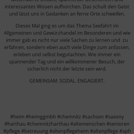
interessantes Wissen aufhorchen. Das schult den Geist
und lässt uns in Gedanken an ferne Orte schweifen.
Dieses Mal ging es um das Thema Seefahrt im
Allgemeinen und Gewürzhandel im Besonderen und wie
immer gab es nicht nur viele Sachen zu lernen und zu
erfahren, sondern eben auch viele Dinge zum anfassen,
erleben und selbst begutachten. Wie immer ein
spannender Tag und ein willkommener Besuch, der
sicherlich nicht der letzte sein wird.
GEMEINSAM. SOZIAL. ENGAGIERT.
#heim #heimggmbh #chemnitz #sachsen #saxony
#harthau #chemnitzharthau #altemenschen #senioren
#pflege #betreuung #altenpflegeheim #altenpflege #aph