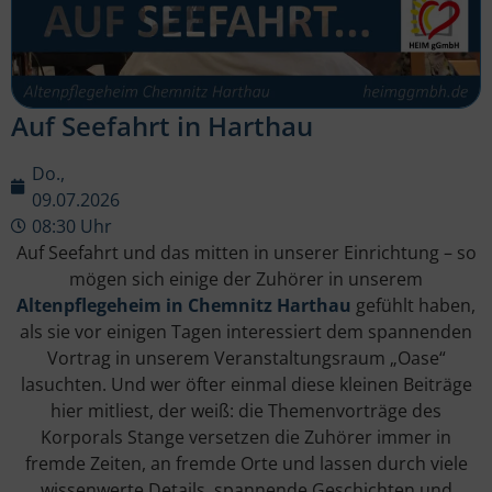
Auf Seefahrt in Harthau
Do.,
09.07.2026
08:30 Uhr
Auf Seefahrt und das mitten in unserer Einrichtung – so
mögen sich einige der Zuhörer in unserem
Altenpflegeheim in Chemnitz Harthau
gefühlt haben,
als sie vor einigen Tagen interessiert dem spannenden
Vortrag in unserem Veranstaltungsraum „Oase“
lasuchten. Und wer öfter einmal diese kleinen Beiträge
hier mitliest, der weiß: die Themenvorträge des
Korporals Stange versetzen die Zuhörer immer in
fremde Zeiten, an fremde Orte und lassen durch viele
wissenwerte Details, spannende Geschichten und