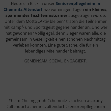
Heute ein Blick in unser
Seniorenpflegeheim in
Chemnitz Altendorf
, wo vor einigen Tagen
ein kleines,
spannendes Tischtennisturnier
ausgetragen wurde.
Unter dem Motto „Aktiv bleiben“ traten die Teilnehmer
mit Kampf- und Sportsgeist gegeneinander an. Und wer
hat gewonnen? Völlig egal, denn Sieger waren alle, die
gemeinsam in Geselligkeit einen schönen Nachmittag
verleben konnten. Eine gute Sache, die für ein
lebendiges Miteinander beiträgt.
GEMEINSAM. SOZIAL. ENGAGIERT.
#heim #heimggmbh #chemnitz #sachsen #saxony
#altendorf #chemnitzaltendorf #seniorenpflegeheim