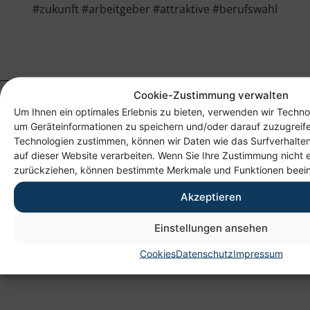
#zukunft #arbeitgeber #attraktive #berufswahl
Cookie-Zustimmung verwalten
Um Ihnen ein optimales Erlebnis zu bieten, verwenden wir Techno
um Geräteinformationen zu speichern und/oder darauf zuzugreif
Technologien zustimmen, können wir Daten wie das Surfverhalten
auf dieser Website verarbeiten. Wenn Sie Ihre Zustimmung nicht e
zurückziehen, können bestimmte Merkmale und Funktionen beein
Akzeptieren
Anschrift
Heim gemeinnützige GmbH
Einstellungen ansehen
Lichtenauer Weg 1
Cookies
Datenschutz
Impressum
09114 Chemnitz