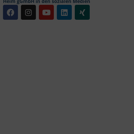
Heim gGmbH in den sozialen Medien