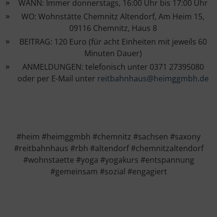
WANN: Immer donnerstags, 16:00 Uhr bis 17:00 Uhr
WO: Wohnstätte Chemnitz Altendorf, Am Heim 15,
09116 Chemnitz, Haus 8
BEITRAG: 120 Euro (für acht Einheiten mit jeweils 60
Minuten Dauer)
ANMELDUNGEN: telefonisch unter 0371 27395080
oder per E-Mail unter
reitbahnhaus@heimggmbh.de
#heim #heimggmbh #chemnitz #sachsen #saxony
#reitbahnhaus #rbh #altendorf #chemnitzaltendorf
#wohnstaette #yoga #yogakurs #entspannung
#gemeinsam #sozial #engagiert