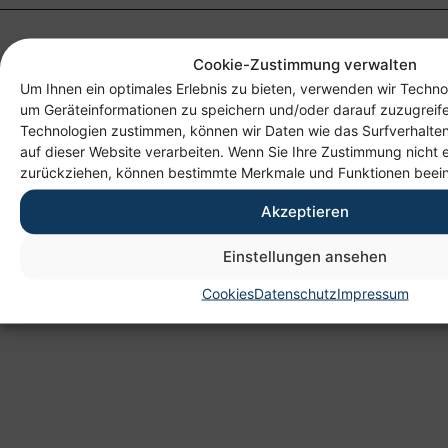
Cookie-Zustimmung verwalten
Um Ihnen ein optimales Erlebnis zu bieten, verwenden wir Techno
um Geräteinformationen zu speichern und/oder darauf zuzugreif
Technologien zustimmen, können wir Daten wie das Surfverhalten
auf dieser Website verarbeiten. Wenn Sie Ihre Zustimmung nicht e
zurückziehen, können bestimmte Merkmale und Funktionen beein
Anschrift
Akzeptieren
Heim gemeinnützige GmbH
Lichtenauer Weg 1
Einstellungen ansehen
09114 Chemnitz
Cookies
Datenschutz
Impressum