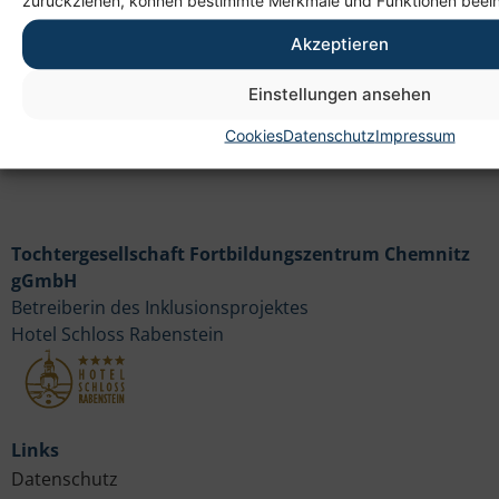
09114 Chemnitz
Akzeptieren
Einstellungen ansehen
Cookies
Datenschutz
Impressum
Tochtergesellschaft Fortbildungszentrum Chemnitz
gGmbH
Betreiberin des Inklusionsprojektes
Hotel Schloss Rabenstein
Links
Datenschutz