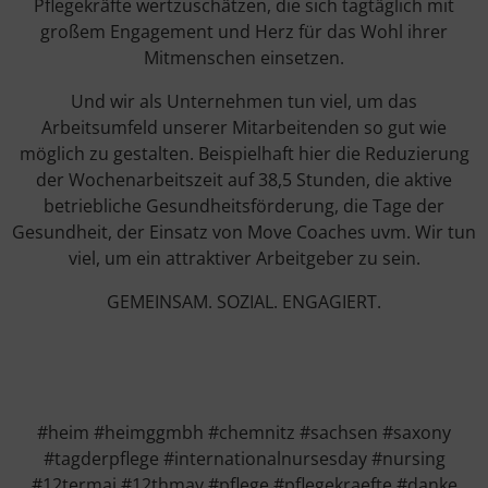
Pflegekräfte wertzuschätzen, die sich tagtäglich mit
großem Engagement und Herz für das Wohl ihrer
Mitmenschen einsetzen.
Und wir als Unternehmen tun viel, um das
Arbeitsumfeld unserer Mitarbeitenden so gut wie
möglich zu gestalten. Beispielhaft hier die Reduzierung
der Wochenarbeitszeit auf 38,5 Stunden, die aktive
betriebliche Gesundheitsförderung, die Tage der
Gesundheit, der Einsatz von Move Coaches uvm. Wir tun
viel, um ein attraktiver Arbeitgeber zu sein.
GEMEINSAM. SOZIAL. ENGAGIERT.
#heim #heimggmbh #chemnitz #sachsen #saxony
#tagderpflege #internationalnursesday #nursing
#12termai #12thmay #pflege #pflegekraefte #danke