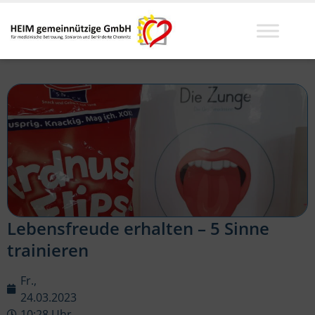
Lebensfreude erhalten – 5 Sinne
trainieren
Fr.,
24.03.2023
10:28 Uhr