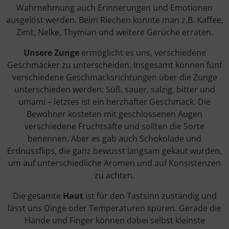
Wahrnehmung auch Erinnerungen und Emotionen
ausgelöst werden. Beim Riechen konnte man z.B. Kaffee,
Zimt, Nelke, Thymian und weitere Gerüche erraten.
Unsere Zunge
ermöglicht es uns, verschiedene
Geschmäcker zu unterscheiden. Insgesamt können fünf
verschiedene Geschmacksrichtungen über die Zunge
unterschieden werden: Süß, sauer, salzig, bitter und
umami – letztes ist ein herzhafter Geschmack. Die
Bewohner kosteten mit geschlossenen Augen
verschiedene Fruchtsäfte und sollten die Sorte
benennen. Aber es gab auch Schokolade und
Erdnussflips, die ganz bewusst langsam gekaut wurden,
um auf unterschiedliche Aromen und auf Konsistenzen
zu achten.
Die gesamte
Haut
ist für den Tastsinn zuständig und
lässt uns Dinge oder Temperaturen spüren. Gerade die
Hände und Finger können dabei selbst kleinste