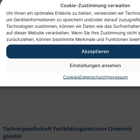
Cookie-Zustimmung verwalten
Um Ihnen ein optimales Erlebnis zu bieten, verwenden wir Techno
um Geräteinformationen zu speichern und/oder darauf zuzugreif
Technologien zustimmen, können wir Daten wie das Surfverhalten
auf dieser Website verarbeiten. Wenn Sie Ihre Zustimmung nicht e
Anschrift
zurückziehen, können bestimmte Merkmale und Funktionen beein
Heim gemeinnützige GmbH
Akzeptieren
Lichtenauer Weg 1
09114 Chemnitz
Einstellungen ansehen
Cookies
Datenschutz
Impressum
Tochtergesellschaft Fortbildungszentrum Chemnitz
gGmbH