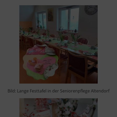
Bild: Lange Festtafel in der Seniorenpflege Altendorf